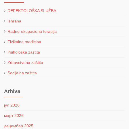
DEFEKTOLOŠKA SLUŽBA
Ishrana
Radno-okupaciona terapija
Fizikalna medicina
Psihološka zaštita
Zdravstvena zaštita
Socijalna zaštita
Arhiva
јул 2026
март 2026
децембар 2025