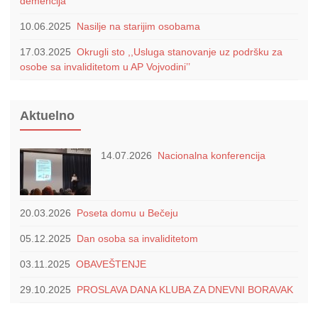
demencija
10.06.2025
Nasilje na starijim osobama
17.03.2025
Okrugli sto ,,Usluga stanovanje uz podršku za
osobe sa invaliditetom u AP Vojvodini’’
Aktuelno
14.07.2026
Nacionalna konferencija
20.03.2026
Poseta domu u Bečeju
05.12.2025
Dan osoba sa invaliditetom
03.11.2025
OBAVEŠTENJE
29.10.2025
PROSLAVA DANA KLUBA ZA DNEVNI BORAVAK