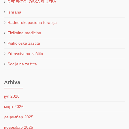
DEFEKTOLOŠKA SLUŽBA
Ishrana
Radno-okupaciona terapija
Fizikalna medicina
Psihološka zaštita
Zdravstvena zaštita
Socijalna zaštita
Arhiva
јул 2026
март 2026
децембар 2025
новембар 2025