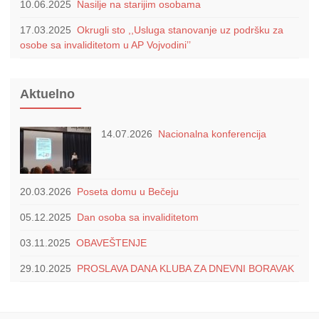
10.06.2025
Nasilje na starijim osobama
17.03.2025
Okrugli sto ,,Usluga stanovanje uz podršku za
osobe sa invaliditetom u AP Vojvodini’’
Aktuelno
14.07.2026
Nacionalna konferencija
20.03.2026
Poseta domu u Bečeju
05.12.2025
Dan osoba sa invaliditetom
03.11.2025
OBAVEŠTENJE
29.10.2025
PROSLAVA DANA KLUBA ZA DNEVNI BORAVAK