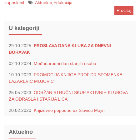
zaposlenih
Aktuelno
,
Edukacija
Pročitaj
U kategoriji
29.10.2025
PROSLAVA DANA KLUBA ZA DNEVNI
BORAVAK
02.10.2024
Međunarodni dan starijih osoba
10.10.2023
PROMOCIJA KNJIGE PROF.DR SPOMENKE
LAZAREVIĆ MUJOVIĆ
25.05.2023
ODRŽAN STRUČNI SKUP AKTIVNIH KLUBOVA
ZA ODRASLA I STARIJA LICA
20.02.2020
Književno popodne uz Slavicu Majin
Aktuelno