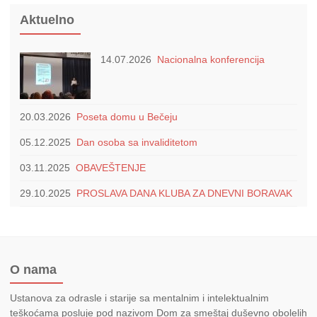
Aktuelno
14.07.2026
Nacionalna konferencija
20.03.2026
Poseta domu u Bečeju
05.12.2025
Dan osoba sa invaliditetom
03.11.2025
OBAVEŠTENJE
29.10.2025
PROSLAVA DANA KLUBA ZA DNEVNI BORAVAK
O nama
Ustanova za odrasle i starije sa mentalnim i intelektualnim
teškoćama posluje pod nazivom Dom za smeštaj duševno obolelih