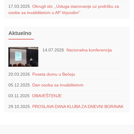
17.03.2025
Okrugli sto ,,Usluga stanovanje uz podršku za
osobe sa invaliditetom u AP Vojvodini’’
Aktuelno
14.07.2026
Nacionalna konferencija
20.03.2026
Poseta domu u Bečeju
05.12.2025
Dan osoba sa invaliditetom
03.11.2025
OBAVEŠTENJE
29.10.2025
PROSLAVA DANA KLUBA ZA DNEVNI BORAVAK