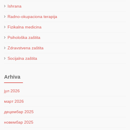
Ishrana
Radno-okupaciona terapija
Fizikalna medicina
Psihološka zaštita
Zdravstvena zaštita
Socijalna zaštita
Arhiva
јул 2026
март 2026
децембар 2025
новембар 2025