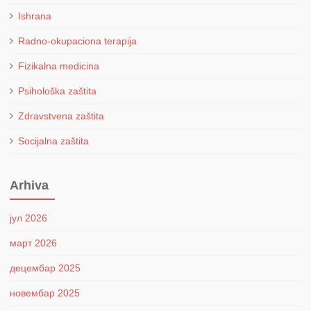
Ishrana
Radno-okupaciona terapija
Fizikalna medicina
Psihološka zaštita
Zdravstvena zaštita
Socijalna zaštita
Arhiva
јул 2026
март 2026
децембар 2025
новембар 2025