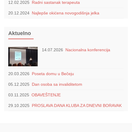
12.02.2025
Radni sastanak terapeuta
20.12.2024
Najlepše okićena novogodišnja jelka
Aktuelno
14.07.2026
Nacionalna konferencija
20.03.2026
Poseta domu u Bečeju
05.12.2025
Dan osoba sa invaliditetom
03.11.2025
OBAVEŠTENJE
29.10.2025
PROSLAVA DANA KLUBA ZA DNEVNI BORAVAK