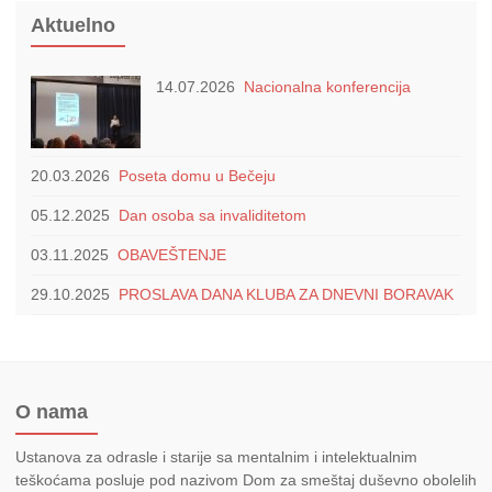
Aktuelno
14.07.2026
Nacionalna konferencija
20.03.2026
Poseta domu u Bečeju
05.12.2025
Dan osoba sa invaliditetom
03.11.2025
OBAVEŠTENJE
29.10.2025
PROSLAVA DANA KLUBA ZA DNEVNI BORAVAK
O nama
Ustanova za odrasle i starije sa mentalnim i intelektualnim
teškoćama posluje pod nazivom Dom za smeštaj duševno obolelih