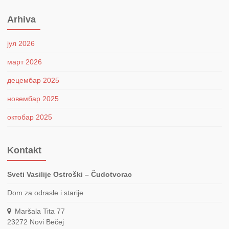
Arhiva
јул 2026
март 2026
децембар 2025
новембар 2025
октобар 2025
Kontakt
Sveti Vasilije Ostroški – Čudotvorac
Dom za odrasle i starije
Maršala Tita 77
23272
Novi Bečej