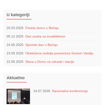
U kategoriji
20.03.2026
Poseta domu u Bečeju
05.12.2025
Dan osoba sa invaliditetom
24.05.2025
Sportski dan u Bečeju
23.05.2025
Obeležena nedelja posvećena Svetom Vasiliju
22.05.2025
Slava u Domu za odrasle i starije
Aktuelno
14.07.2026
Nacionalna konferencija